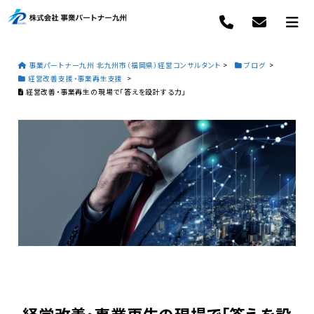
事業パートナー九州 北九州市（福岡県）経営コンサルタント
>
ブログ
>
経営改善支援・事業再生支援
>
経営改善・事業再生の現場で「答えを設計する力」
経営改善・事業再生の現場で「答えを設