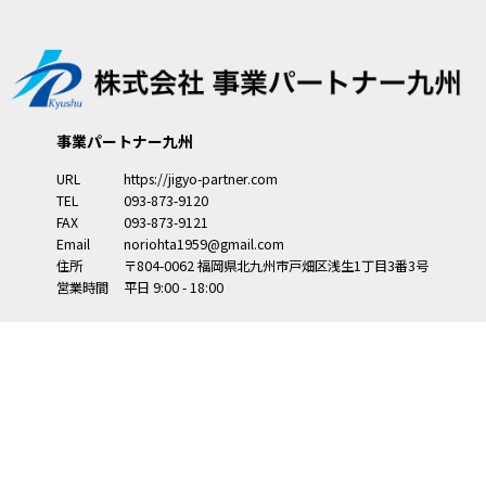
事業パートナー九州
URL
https://jigyo-partner.com
TEL
093-873-9120
FAX
093-873-9121
Email
noriohta1959@gmail.com
住所
〒804-0062
福岡県
北九州市
戸畑区浅生1丁目3番3号
営業時間
平日 9:00 - 18:00