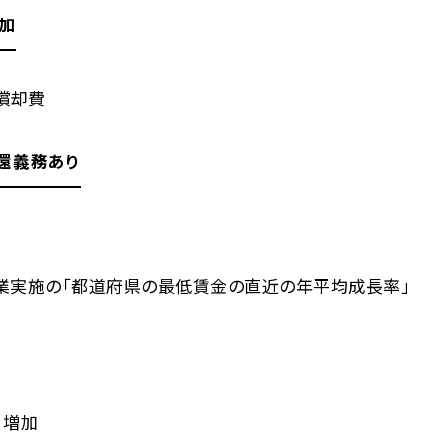
加
償却費
還義務あり
業実施の「都道府県の最低賃金の直近の年平均成長率」
」増加