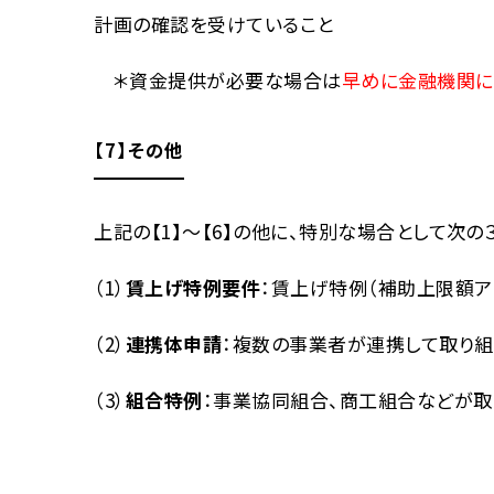
計画の確認を受けていること
＊資金提供が必要な場合は
早めに金融機関に
【7】その他
上記の【1】～【6】の他に、特別な場合として次の
（1）
賃上げ特例要件
：賃上げ特例（補助上限額ア
（2）
連携体申請
：複数の事業者が連携して取り
（3）
組合特例
：事業協同組合、商工組合などが取