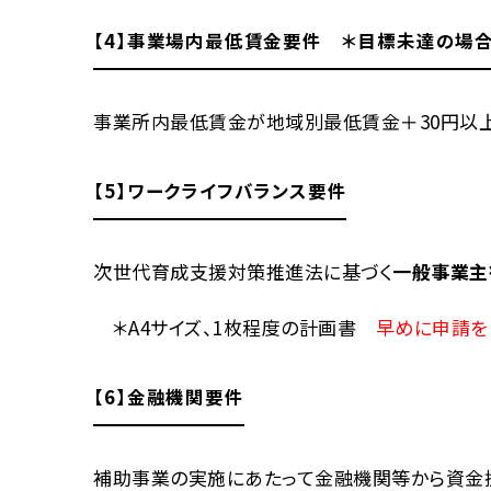
【4】事業場内最低賃金要件 ＊目標未達の場
事業所内最低賃金が地域別最低賃金＋30円以
【5】ワークライフバランス要件
次世代育成支援対策推進法に基づく
一般事業主
＊A4サイズ、1枚程度の計画書
早めに申請を
【6】金融機関要件
補助事業の実施にあたって金融機関等から資金