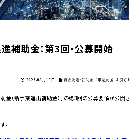
進補助金：第3回・公募開始
2026年1月10日
資金調達・補助金／申請支援
,
お知らせ
進補助金（新事業進出補助金）」の第3回の公募要領が公開さ
す。