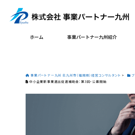
ホーム
事業パートナー九州紹介
事業パートナー九州 北九州市（福岡県）経営コンサルタント
>
ブ
中小企業新事業進出促進補助金：第3回・公募開始