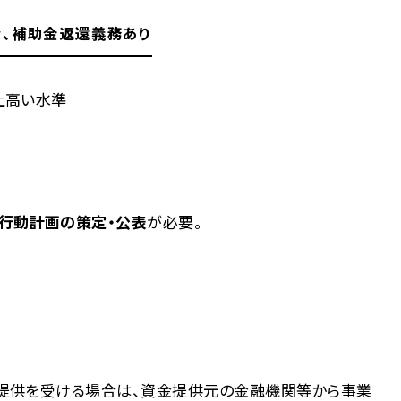
合、補助金返還義務あり
上高い水準
行動計画の策定・公表
が必要。
提供を受ける場合は、資金提供元の金融機関等から事業