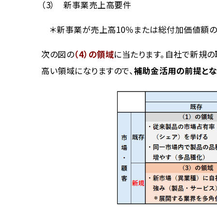
（3） 新事業売上高要件
＊新事業が売上高10％または総付加価値額の
次の図の
（4）の領域
に当たります。自社で新規の
高い領域になりますので、
補助金活用の前提とな