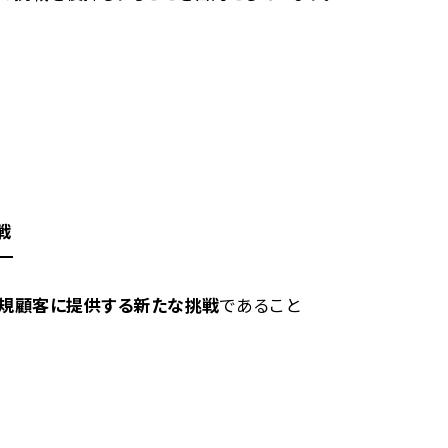
戦
規顧客に提供する新たな挑戦
であること