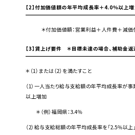
【2】付加価値額の年平均成長率＋4.0％以上増
＊付加価値額：営業利益＋人件費＋減価
【3】賃上げ要件 ＊目標未達の場合、補助金返
＊（1）または（2）を満たすこと
（1）一人当たり給与支給額の年平均成長率が事
以上増加
＊（例）福岡県：3.4％
（2）給与支給総額の年平均成長率を「2.5％以上