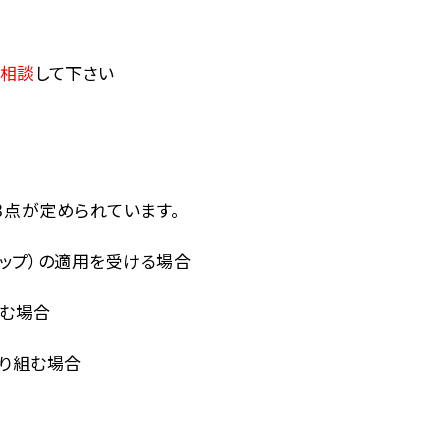
相談
して下さい
３点が定められています。
ップ）の適用を受ける場合
組む場合
り組む場合