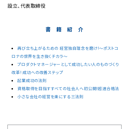
設立、代表取締役
書 籍 紹 介
再び立ち上がるための 経営独自理念を磨け!～ポストコ
ロナの世界を生き抜くチカラ～
プロダクトマネージャーとして成功したい人のものづくり
改革! 成功への改善ステップ
起業成功の法則
資格取得を目指すすべての社会人へ初公開!超速合格法
小さな会社の経営を楽にする三法則