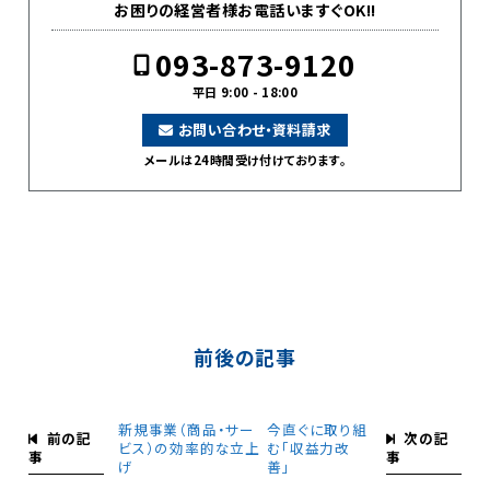
お困りの経営者様お電話いますぐOK!!
093-873-9120
平日 9:00 - 18:00
お問い合わせ・資料請求
メールは24時間受け付けております。
前後の記事
新規事業（商品・サー
今直ぐに取り組
前の記
次の記
ビス）の効率的な立上
む「収益力改
事
事
げ
善」