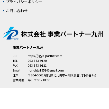
プライバシーポリシー
お問い合わせ
事業パートナー九州
URL
https://jigyo-partner.com
TEL
093-873-9120
FAX
093-873-9121
Email
noriohta1959@gmail.com
住所
〒804-0062
福岡県
北九州市
戸畑区浅生1丁目3番3号
営業時間
平日 9:00 - 18:00