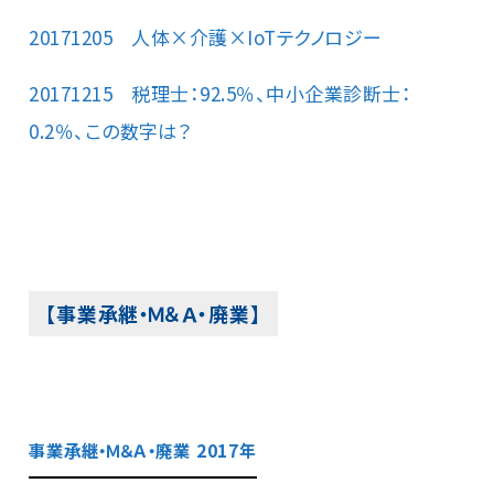
20171205 人体×介護×IoTテクノロジー
20171215 税理士：92.5％、中小企業診断士：
0.2％、この数字は？
【事業承継・Ｍ＆Ａ・廃業】
事業承継・Ｍ＆Ａ・廃業 2017年