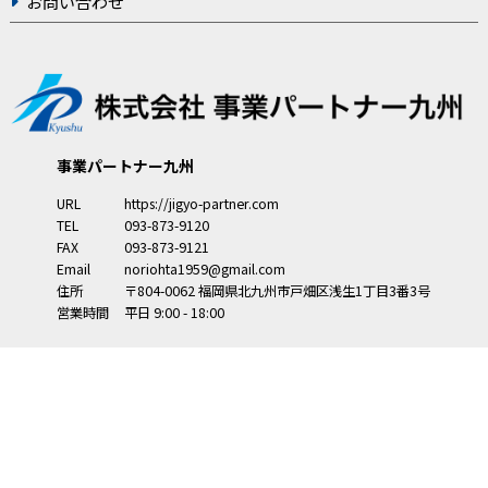
お問い合わせ
事業パートナー九州
URL
https://jigyo-partner.com
TEL
093-873-9120
FAX
093-873-9121
Email
noriohta1959@gmail.com
住所
〒804-0062
福岡県
北九州市
戸畑区浅生1丁目3番3号
営業時間
平日 9:00 - 18:00