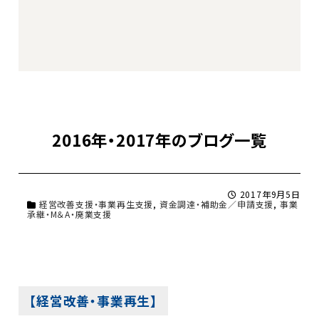
2016年・2017年のブログ一覧
2017年9月5日
経営改善支援・事業再生支援
,
資金調達・補助金／申請支援
,
事業
承継・M＆A・廃業支援
【経営改善・事業再生】