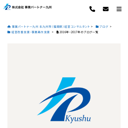
事業パートナー九州 北九州市（福岡県）経営コンサルタント
>
ブログ
>
経営改善支援・事業再生支援
>
2016年・2017年のブログ一覧