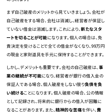
まず自己破産のメリットから見ていきましょう。会社が
自己破産をする場合、会社は消滅し、経営者が保証し
ていない借金は消滅します。これにより、
新たなスタ
ートを切ることが可能
になります。個人の場合は、免
責決定を受けることで全ての借金がなくなり、
99
万円
の現金と家財道具を手元に保持することができます。
しかし、デメリットも重要です。会社の自己破産は、
事
業の継続が不可能
になり、経営者が銀行の借入金の
保証人である場合、個人破産をしない限り
負債を負
い続ける
ことになります。個人破産の場合、公の情報
として記録され、将来的に銀行からの借入が困難に
なることがあります。また、
精神的な苦痛
を伴い、
費