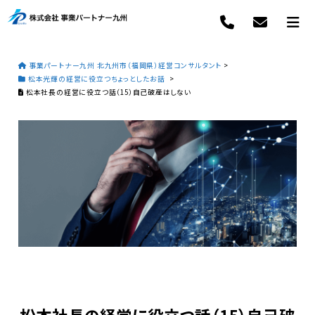
事業パートナー九州 北九州市（福岡県）経営コンサルタント
>
松本光輝の経営に役立つちょっとしたお話
>
松本社長の経営に役立つ話（15）自己破産はしない
松本社長の経営に役立つ話（15）自己破