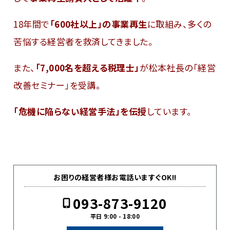
18年間で
「600社以上」の事業再生
に取組み、多くの
苦悩する経営者を救済してきました。
また、
「7,000名を超える税理士」
が松本社長の「経営
改善セミナー」を受講。
「危機に陥らない経営手法」を伝授
しています。
お困りの経営者様お電話いますぐOK!!
093-873-9120
平日 9:00 - 18:00