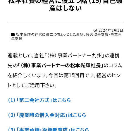
産はしない
2024年9月1日
松本光輝の経営に役立つちょっとしたお話
,
経営改善支援・事業再
生支援
連載として、当社「（株）事業パートナー九州」の連携
先の
「（株）事業パートナーの松本光輝社長」
のコラム
を紹介しています。今回は第15回目です。経営のヒン
トとしてご活用下さい。
（1）「第二会社方式」はこちら
（2）「廃業時の借入金対応」はこちら
（3）「事業承継・後継者育成」はこちら