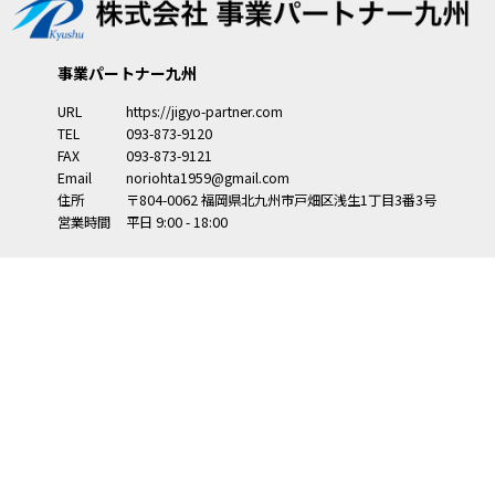
事業パートナー九州
URL
https://jigyo-partner.com
TEL
093-873-9120
FAX
093-873-9121
Email
noriohta1959@gmail.com
住所
〒804-0062
福岡県
北九州市
戸畑区浅生1丁目3番3号
営業時間
平日 9:00 - 18:00