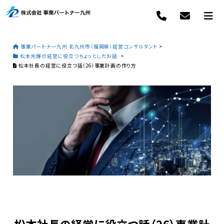
事業パートナー九州 北九州市（福岡県）経営コンサルタント
>
松本光輝の経営に役立つちょっとしたお話
>
松本社長の経営に役立つ話（26）事業計画の作り方
松本社長の経営に役立つ話（26）事業計