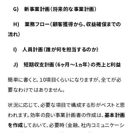
G) 新事業計画（将来的な事業計画）
H) 業務フロー（顧客獲得から、収益確保までの
流れ）
I) 人員計画（誰が何を担当するのか）
J) 短期収支計画（6ヶ月～1ヵ年）の売上と利益
簡単に書くと、１
0
項目くらいになりますが、全てが必
要なわけではありません。
状況に応じて、必要な項目で構成する形がベストと思
われます。効率の良い事業計画書の作成は、
基本計画
を作成
しておいて、必要時（金融、社内コミュニケーシ