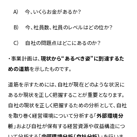
A
） 今、いくらお金があるか？
B
） 今、社員数、社員のレベルはどの位か？
C
） 自社の問題点はどこにあるのか？
・事業計画は、
現状から“あるべき姿”に到達するた
めの道筋
を示したものです。
道筋を示すためには、自社が現在どのような状況に
あるか現状を正しく把握することが重要となります。
自社の現状を正しく把握するための分析として、自社
を取り巻く経営環境について分析する「
外部環境分
析
」および自社が保有する経営資源や収益構造につ
いて分析する「
内部環境分析（自社分析）
」を行いま