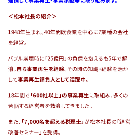
連携して事業再生・事業承継等に取り組みます。
＜松本社長の紹介＞
1948年生まれ。40年間飲食業を中心に7業種の会社
を経営。
バブル崩壊時に「25億円」の負債を抱えるも5年で解
消。
自ら事業再生を経験
。その時の知識・経験を活か
して
事業再生請負人として活躍中
。
18年間で
「600社以上」の事業再生
に取組み、多くの
苦悩する経営者を救済してきました。
また、
「7,000名を超える税理士」
が松本社長の「経営
改善セミナー」を受講。