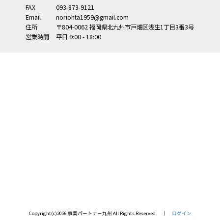
FAX
093-873-9121
Email
noriohta1959@gmail.com
住所
〒804-0062
福岡県
北九州市
戸畑区浅生1丁目3番3号
営業時間
平日 9:00 - 18:00
Copyright(c)2026 事業パートナー九州 All Rights Reserved. │
ログイン